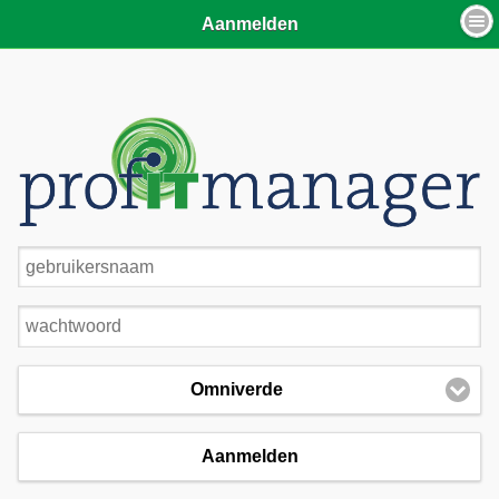
Aanmelden
Gebruikersnaam: *
Wachtwoord:
*
Database: *
Omniverde
Aanmelden